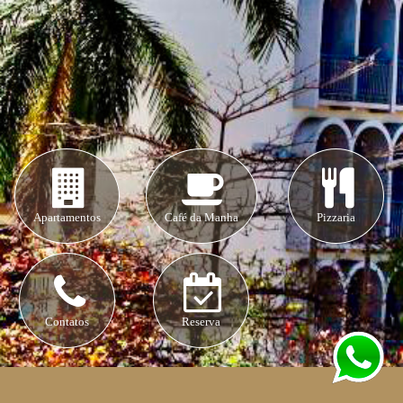
Apartamentos
Café da Manha
Pizzaria
Contatos
Reserva